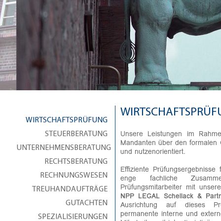
WIRTSCHAFTSPRÜF
WIRTSCHAFTSPRÜFUNG
Unsere Leistungen im Rahmen
STEUERBERATUNG
Mandanten über den formalen 
UNTERNEHMENSBERATUNG
und nutzenorientiert.
RECHTSBERATUNG
Effiziente Prüfungsergebnisse
RECHNUNGSWESEN
enge fachliche Zusammen
Prüfungsmitarbeiter mit unse
TREUHANDAUFTRÄGE
NPP LEGAL Schellack & Partn
Ausrichtung auf dieses Pr
GUTACHTEN
permanente interne und extern
SPEZIALISIERUNGEN