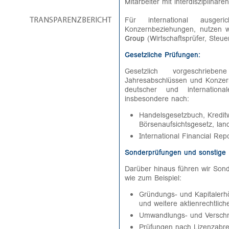
Mitarbeiter mit interdisziplinäre
Für international ausger
TRANSPARENZBERICHT
Konzernbeziehungen, nutzen w
Group
(Wirtschaftsprüfer, Steu
Gesetzliche Prüfungen:
Gesetzlich vorgeschrieb
Jahresabschlüssen und Konzer
deutscher und international
insbesondere nach:
Handelsgesetzbuch, Kredit
Börsenaufsichtsgesetz, lan
International Financial Rep
Sonderprüfungen und sonstige 
Darüber hinaus führen wir Son
wie zum Beispiel:
Gründungs- und Kapitaler
und weitere aktienrechtlic
Umwandlungs- und Versc
Prüfungen nach Lizenzabr