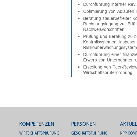
Durchführung interner Revi
Optimierung von Abläufen
Beratung steuerbefreiter K
Rechnungslegung zur Erfül
Nachweisvorschriften
Prüfung und Beratung zu be
Kontrollsystemen, insbeso
Risikoüberwachungssyste
Durchführung einer finanzie
Erwerb von Unternehmen u
Erstellung von Peer-Revie
Wirtschaftsprüferordnung
KOMPETENZEN
PERSONEN
AKTUEL
WIRTSCHAFTSPRÜFUNG
GESCHÄFTSFÜHRUNG
NPP KOMP