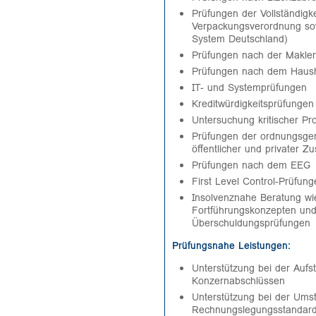
Prüfungen der Vollständigk
Verpackungsverordnung so
System Deutschland)
Prüfungen nach der Makler
Prüfungen nach dem Haush
IT- und Systemprüfungen
Kreditwürdigkeitsprüfungen
Untersuchung kritischer Pr
Prüfungen der ordnungsge
öffentlicher und privater Z
Prüfungen nach dem EEG
First Level Control-Prüfun
Insolvenznahe Beratung wie
Fortführungskonzepten und
Überschuldungsprüfungen
Prüfungsnahe Leistungen:
Unterstützung bei der Aufs
Konzernabschlüssen
Unterstützung bei der Umste
Rechnungslegungsstandard