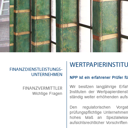
WERTPAPIERINSTIT
FINANZDIENSTLEISTUNGS­
UNTERNEHMEN
NPP ist ein erfahrener Prüfer f
Wir besitzen langjährige Erf
FINANZVERMITTLER
Instituten der Wertpapierdien
Wichtige Fragen
ständig weiter erhöhenden aufsi
Den regulatorischen Vorgab
prüfungspflichtige Unternehmen
hohes Maß an Spezialwiss
aufsichtsrechtlicher Vorschrifte