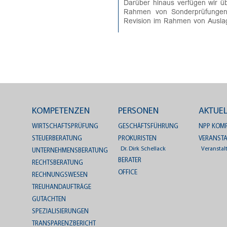
Darüber hinaus verfügen wir ü
Rahmen von Sonderprüfunge
Revision im Rahmen von Auslag
KOMPETENZEN
PERSONEN
AKTUEL
WIRTSCHAFTSPRÜFUNG
GESCHÄFTSFÜHRUNG
NPP KOMP
STEUERBERATUNG
PROKURISTEN
VERANST
Dr. Dirk Schellack
Veranstal
UNTERNEHMENSBERATUNG
BERATER
RECHTSBERATUNG
OFFICE
RECHNUNGSWESEN
TREUHANDAUFTRÄGE
GUTACHTEN
SPEZIALISIERUNGEN
TRANSPARENZBERICHT