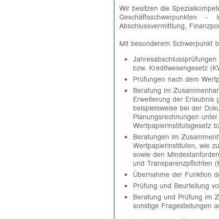
Wir besitzen die Spezialkompete
Geschäftsschwerpunkten - i
Abschlussvermittlung, Finanzpor
Mit besonderem Schwerpunkt bi
Jahresabschlussprüfungen 
bzw. Kreditwesengesetz (
Prüfungen nach dem Wertp
Beratung im Zusammenhang
Erweiterung der Erlaubnis
beispielsweise bei der Dok
Planungsrechnungen unter 
Wertpapierinstitutsgesetz 
Beratungen im Zusammenhan
Wertpapierinstituten, wie
sowie den Mindestanforder
und Transparenzpflichten
Übernahme der Funktion de
Prüfung und Beurteilung 
Beratung und Prüfung im Z
sonstige Fragestellungen 